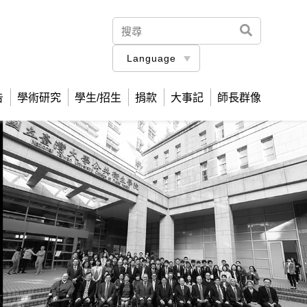
Language
告
學術研究
學生/招生
捐款
大事記
師長群像