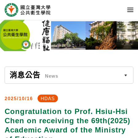
消息公告
News
2025/10/16
HDAS
Congratulation to Prof. Hsiu-Hsi
Chen on receiving the 69th(2025)
Academic Award of the Ministry