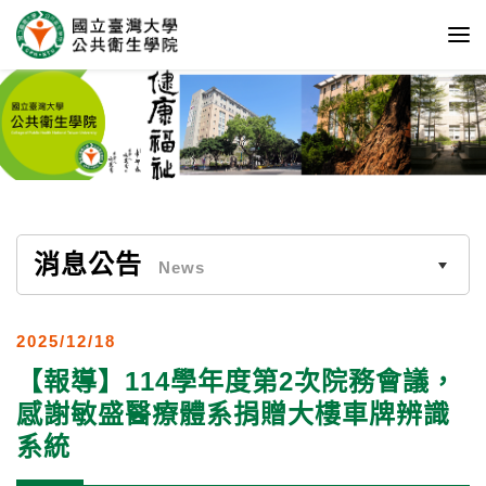
消息公告
News
2025/12/18
【報導】114學年度第2次院務會議，
感謝敏盛醫療體系捐贈大樓車牌辨識
系統