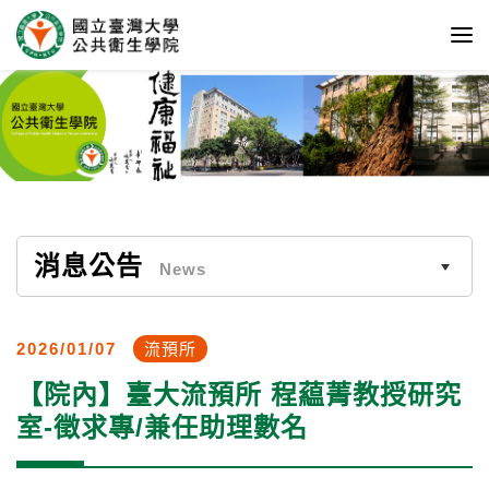
消息公告
News
2026/01/07
流預所
【院內】臺大流預所 程藴菁教授研究
室-徵求專/兼任助理數名