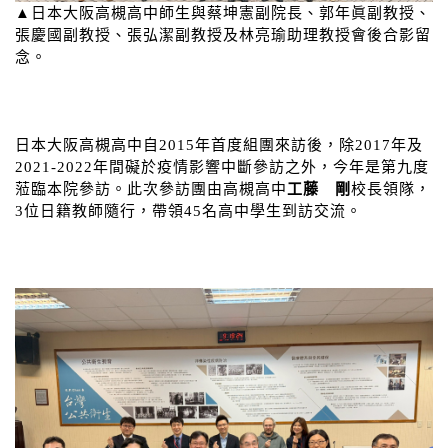
▲日本大阪高槻高中師生與蔡坤憲副院長、郭年眞副教授、
張慶國副教授、張弘潔副教授及林亮瑜助理教授會後合影留
念。
日本大阪高槻高中自2015年首度組團來訪後，除2017年及
2021-2022年間礙於疫情影響中斷參訪之外，今年是第九度
蒞臨本院參訪。此次參訪團由高槻高中
工藤 剛
校長領隊，
3位日籍教師隨行，帶領45名高中學生到訪交流。