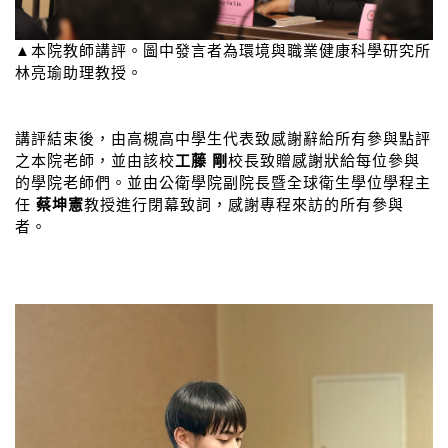
▲本院教師講評。圖中發言者為環境與職業健康科學研究所
林亮瑜助理教授。
講評結束後，由高槻高中學生代表致感謝辭給所有參與點評
之本院老師，並由該校
工藤 剛
校長致贈感謝狀給每位參與
的學院老師們。並由公衛學院副院長暨全球衛生學位學程主
任
蔡坤憲
教授進行閉幕致詞，感謝專程來訪的所有參與
者。