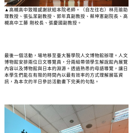
▲高槻高中致贈感謝狀給本院老師。（自左往右）林亮瑜助
理教授、張弘潔副教授、郭年真副教授、蔡坤憲副院長、高
槻高中工藤 剛校長、張慶國副教授。
最後一個活動，場地移至臺大醫學院人文博物館辦理。人文
博物館安排兩位日文導覽員，分兩組帶領學生解說館內展覽
內容以及博物館與日本的淵源。透過熟悉的母語導覽，讓日
本學生們能在有限的時間內以最有效率的方式理解展區資
訊，為本次的半日參訪活動畫下完美的句點。