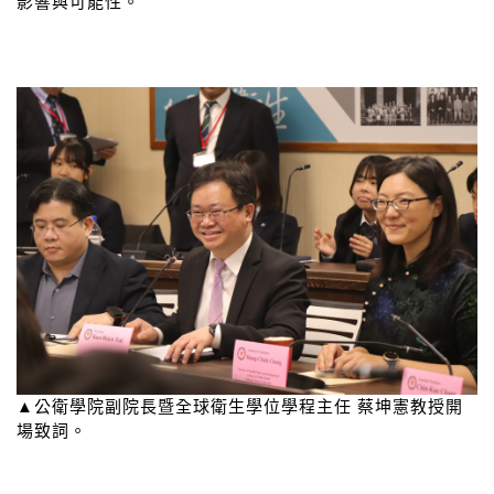
影響與可能性。
▲公衛學院副院長暨全球衛生學位學程主任 蔡坤憲教授開
場致詞。