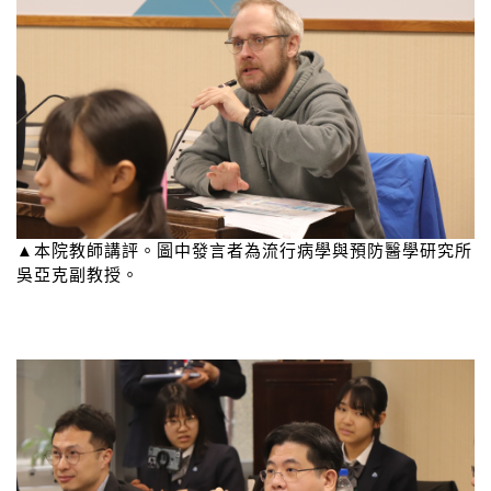
▲本院教師講評。圖中發言者為流行病學與預防醫學研究所
吳亞克副教授。