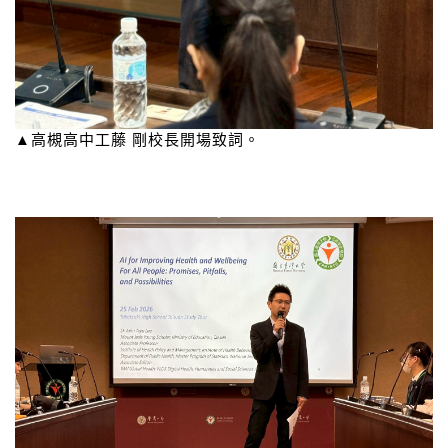
▲高槻高中工藤 剛校長開場致詞。