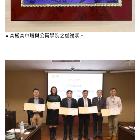
▲高槻高中贈與公衛學院之感謝狀。