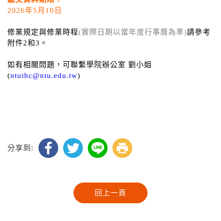
2026年5月10日
修業規定與修業時程
(實際日期以當年度行事曆為準)
請參考
附件2和3。
如有相關問題，可聯繫學院辦公室 劉小姐
(
ntuihc@ntu.edu.tw
)
分享到: