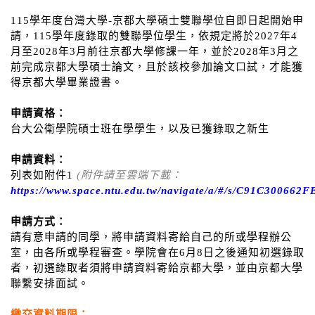
115學年度台灣大學-京都大學碩士雙聯學位自即日起開始申
請，115學年度錄取的雙聯學位學生，依規定將於2027年4
月至2028年3月前往京都大學修課一年，並於2028年3月之
前完成京都大學碩士論文，且於該校參加論文口試，才能獲
得京都大學畢業證書。
申請資格：
台大公衛學院碩士班在學學生，以及已獲錄取之新生
申請資料：
列表如附件1
(附件請至雲端下載：
https://www.space.ntu.edu.tw/navigate/a/#/s/C91C300
申請方式：
請有意申請的同學，將申請資料寄給自己的所或學程辦公
室，由各所或學程審查。學院會在6月8日之後通知初選錄取
者，初選錄取者須將申請資料寄給京都大學，並由京都大學
聯繫安排面試。
繳交資料期限：