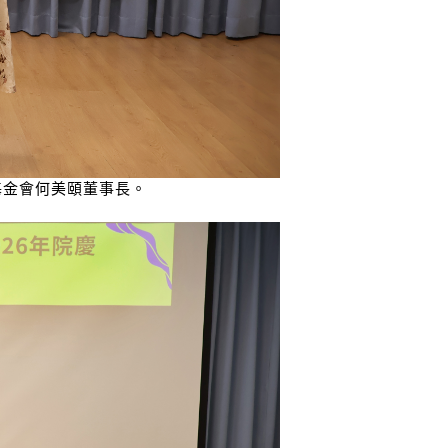
基金會何美頤董事長。