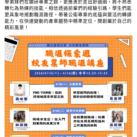
學弟妹們在鑽研專業之餘，更應勇於走出舒適圈，將不熟悉
轉化為熟練的技能。相信透過前輩們的經驗引路，學生們能
更具象地規劃職涯路徑，帶著公衛專業的底蘊與靈活的轉譯
能力，在快速變動的產業趨勢中精準定位，開創屬於自己的
精彩風景！