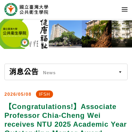
消息公告
News
2026/05/08
IFSH
【Congratulations!】Associate
Professor Chia-Cheng Wei
receives NTU 2025 Academic Year