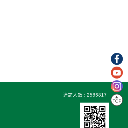
造訪人數 : 2586817
TOP