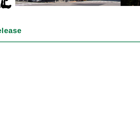
lease