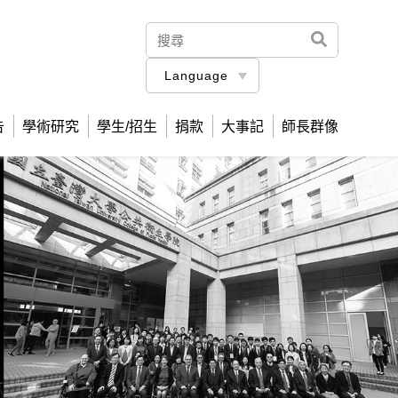
Language
告
學術研究
學生/招生
捐款
大事記
師長群像