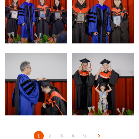
1
2
3
4
5