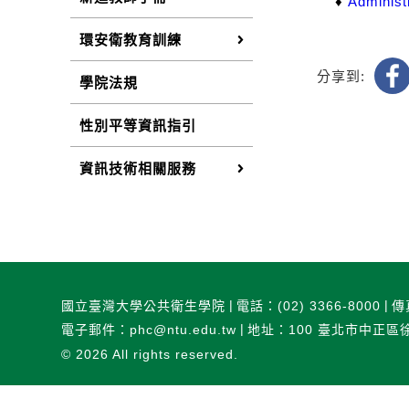
♦
Administ
環安衛教育訓練
分享到:
學院法規
性別平等資訊指引
資訊技術相關服務
國立臺灣大學公共衛生學院
電話：(02) 3366-8000
傳
電子郵件：phc@ntu.edu.tw
地址：100 臺北市中正區
© 2026
All rights reserved.