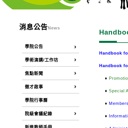
消息公告
News
Handboo
學院公告
Handbook fo
學術演講/工作坊
Handbook fo
焦點新聞
♦
Promoti
徵才啟事
♦
Special 
學院行事曆
♦
Members
院級會議紀錄
♦
Informat
新進教師手冊