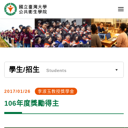
學生/招生
Students
2017/01/26
李淑玉教授獎學金
106年度獎勵得主