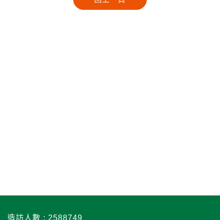
造訪人數 : 2588749