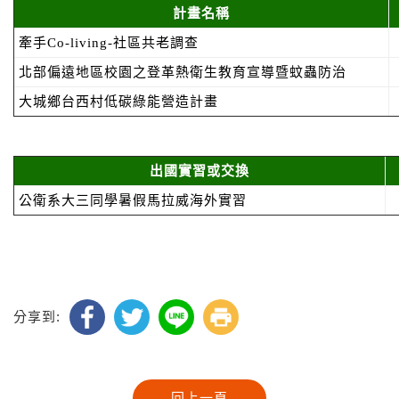
計畫名稱
牽手
Co-living-
社區共老調查
北部偏遠地區校園之登革熱衛生教育宣導暨蚊蟲防治
大城鄉台西村低碳綠能營造計畫
出國實習或交換
公衛系大三同學暑假馬拉威海外實習
分享到: