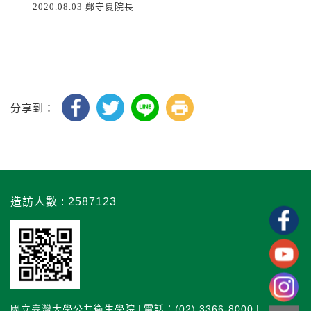
2020.08.03 鄭守夏院長
分享到：
造訪人數 : 2587123
國立臺灣大學公共衛生學院
電話：(02) 3366-8000