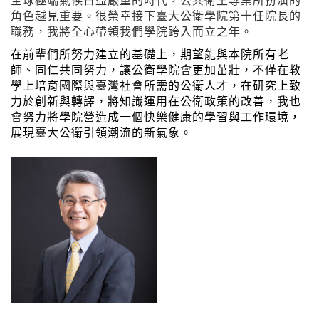
全球極端氣候日益嚴重的時代，公共衛生專業所扮演的
角色越見重要。很榮幸接下臺大公衛學院第十任院長的
職務，我將全心帶領我們學院跨入而立之年。
在前輩們所努力建立的基礎上，期望能與本院所有老
師、同仁共同努力，讓公衛學院會更加茁壯，不僅在教
學上培育國際與臺灣社會所需的公衛人才，在研究上致
力於創新與轉譯，將知識運用在公衛政策的改善，我也
會努力將學院營造成一個快樂健康的學習與工作環境，
展現臺大公衛引領潮流的新氣象。