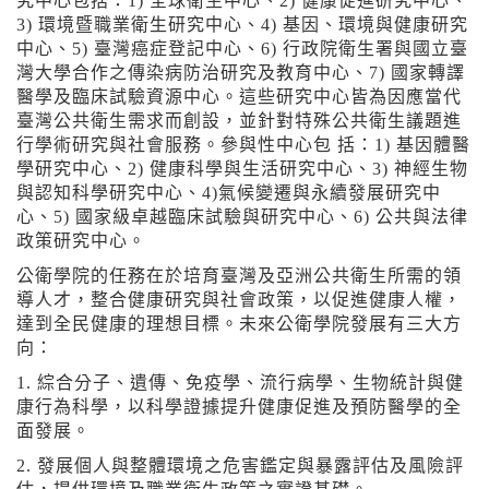
究中心包括：1) 全球衛生中心、2) 健康促進研究中心、
3) 環境暨職業衛生研究中心、4) 基因、環境與健康研究
中心、5) 臺灣癌症登記中心、6) 行政院衛生署與國立臺
灣大學合作之傳染病防治研究及教育中心、7) 國家轉譯
醫學及臨床試驗資源中心。這些研究中心皆為因應當代
臺灣公共衛生需求而創設，並針對特殊公共衛生議題進
行學術研究與社會服務。參與性中心包 括：1) 基因體醫
學研究中心、2) 健康科學與生活研究中心、3) 神經生物
與認知科學研究中心、4)氣候變遷與永續發展研究中
心、5) 國家級卓越臨床試驗與研究中心、6) 公共與法律
政策研究中心。
公衛學院的任務在於培育臺灣及亞洲公共衛生所需的領
導人才，整合健康研究與社會政策，以促進健康人權，
達到全民健康的理想目標。未來公衛學院發展有三大方
向：
1. 綜合分子、遺傳、免疫學、流行病學、生物統計與健
康行為科學，以科學證據提升健康促進及預防醫學的全
面發展。
2. 發展個人與整體環境之危害鑑定與暴露評估及風險評