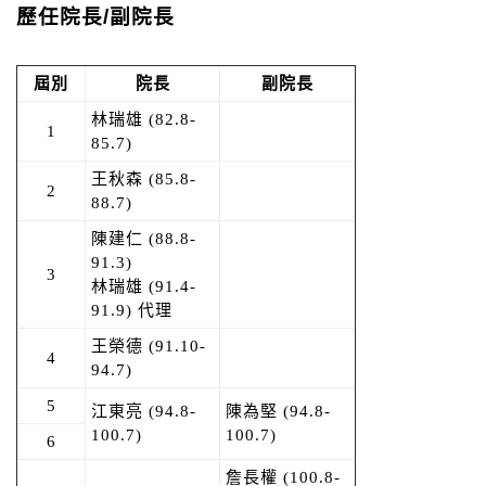
歷任院長
/
副院長
屆別
院長
副院長
林瑞雄 (82.8-
1
85.7)
王秋森 (85.8-
2
88.7)
陳建仁 (88.8-
91.3)
3
林瑞雄 (91.4-
91.9) 代理
王榮德 (91.10-
4
94.7)
5
江東亮 (94.8-
陳為堅 (94.8-
100.7)
100.7)
6
詹長權 (100.8-