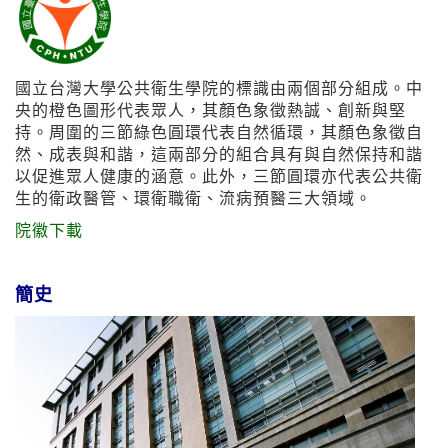
國立台灣大學公共衛生學院的標識由兩個部分組成。中
央的橙色圖形代表眾人，其顏色象徵熱誠、創新與堅
持。周圍的三節綠色圓環代表自然循環，其顏色象徵自
然、成表與和諧，這兩部分的組合具有與自然保持和諧
以促進眾人健康的涵意。此外，三節圓環亦代表公共衛
生的衛政醫管、環衛職衛、流病預醫三大領域。
院徽下載
簡史