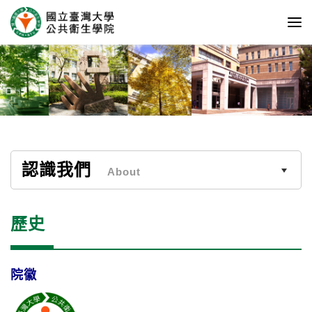
認識我們
About
歷史
院徽