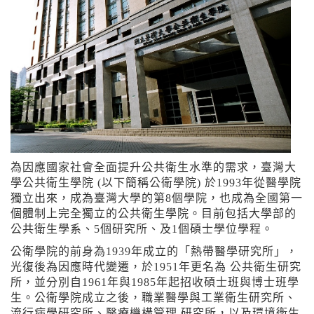
為因應國家社會全面提升公共衛生水準的需求，臺灣大
學公共衛生學院 (以下簡稱公衛學院) 於1993年從醫學院
獨立出來，成為臺灣大學的第8個學院，也成為全國第一
個體制上完全獨立的公共衛生學院。目前包括大學部的
公共衛生學系、5個研究所、及1個碩士學位學程。
公衛學院的前身為1939年成立的「熱帶醫學研究所」，
光復後為因應時代變遷，於1951年更名為 公共衛生研究
所，並分別自1961年與1985年起招收碩士班與博士班學
生。公衛學院成立之後，職業醫學與工業衛生研究所、
流行病學研究所、醫療機構管理 研究所，以及環境衛生