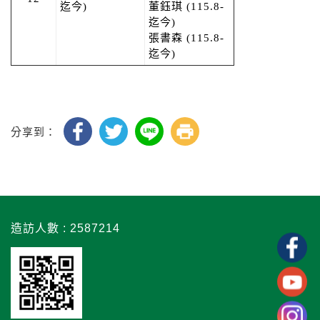
迄今)
董鈺琪 (115.8-
迄今)
張書森
(115.8-
迄今)
分享到：
造訪人數 : 2587214