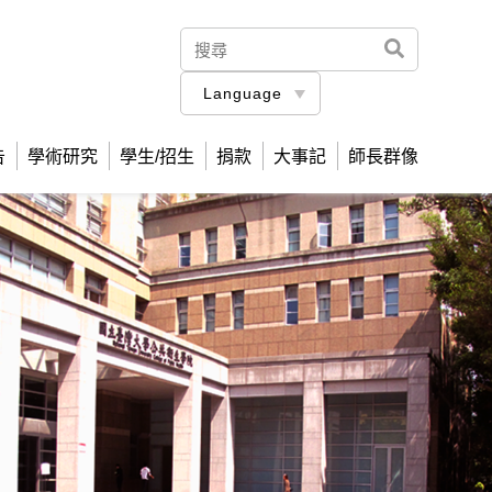
Language
告
學術研究
學生/招生
捐款
大事記
師長群像